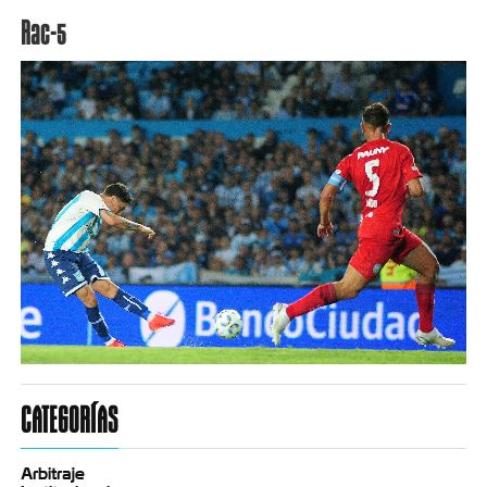
Rac-5
CATEGORÍAS
Arbitraje