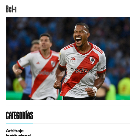
Bel-1
CATEGORÍAS
Arbitraje
Institucional