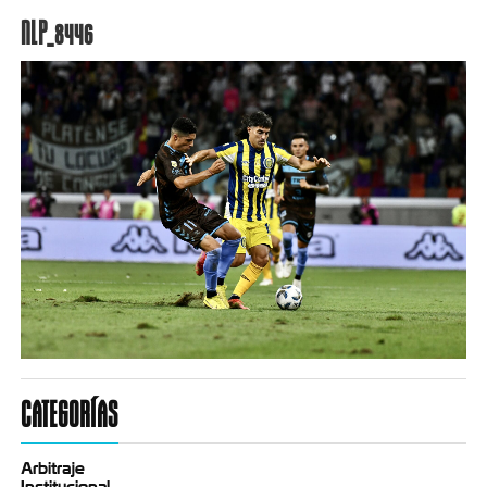
NLP_8446
CATEGORÍAS
Arbitraje
Institucional