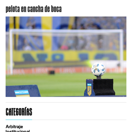
pelota en cancha de boca
CATEGORÍAS
Arbitraje
Institucional