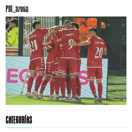
PNL_37052
CATEGORÍAS