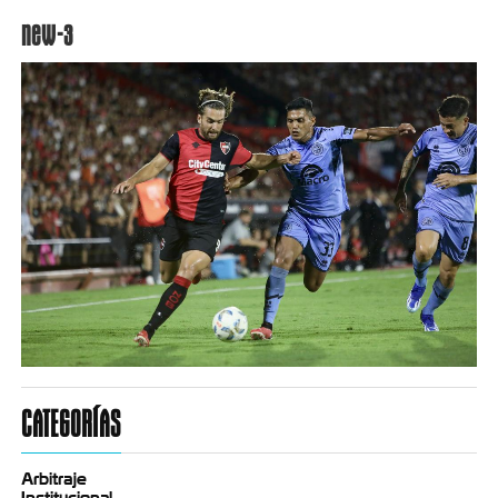
new-3
CATEGORÍAS
Arbitraje
Institucional