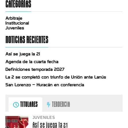
CATEGORÍAS
Arbitraje
Institucional
Juveniles
NOTICIAS RECIENTES
Así se juega la 21
Agenda de la cuarta fecha
Definiciones temporada 2027
La 2 se completó con triunfo de Unión ante Lanús
San Lorenzo – Huracán en conferencia
TITULARES
TENDENCIA
JUVENILES
Así se juega la 21