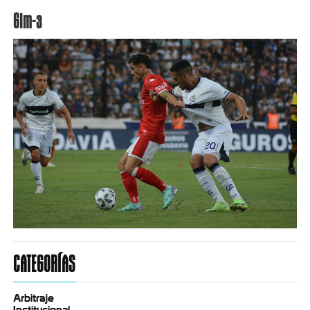
Gim-3
CATEGORÍAS
Arbitraje
Institucional