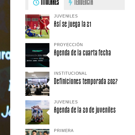
TITULARES
TENDENCIA
JUVENILES
Así se juega la 21
PROYECCIÓN
Agenda de la cuarta fecha
INSTITUCIONAL
Definiciones temporada 2027
JUVENILES
Agenda de la 20 de juveniles
PRIMERA