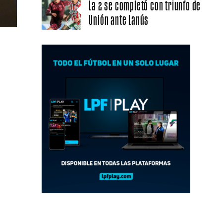
La 2 se completó con triunfo de
Unión ante Lanús