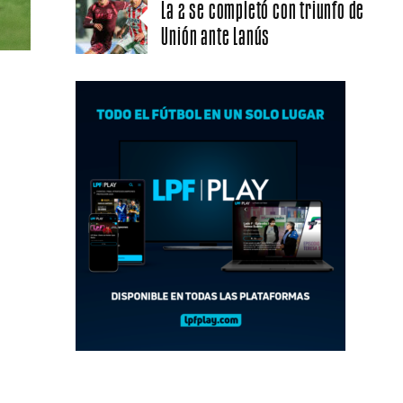
La 2 se completó con triunfo de
Unión ante Lanús