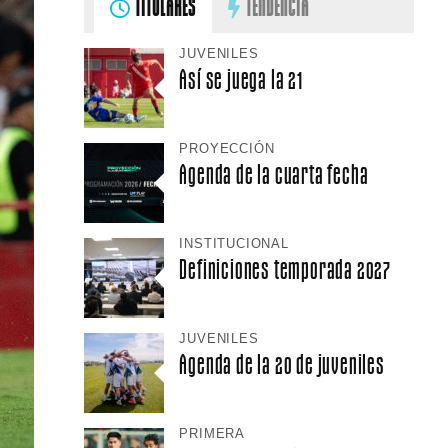
TITULARES
TENDENCIA
JUVENILES
Así se juega la 21
PROYECCIÓN
Agenda de la cuarta fecha
INSTITUCIONAL
Definiciones temporada 2027
JUVENILES
Agenda de la 20 de juveniles
PRIMERA