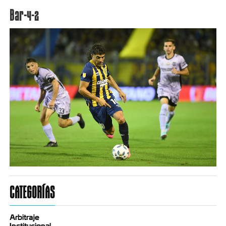
Bar-4-2
CATEGORÍAS
Arbitraje
Institucional