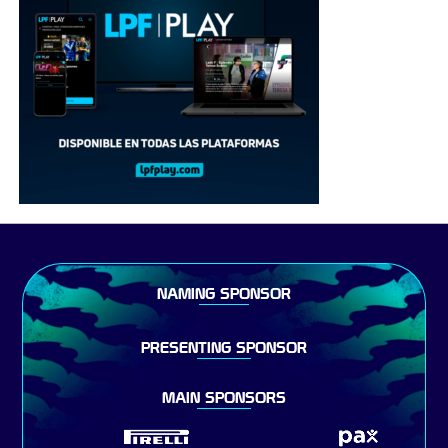
NAMING SPONSOR
PRESENTING SPONSOR
MAIN SPONSORS