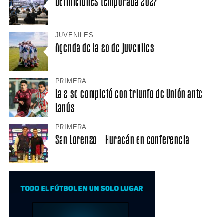
Definiciones temporada 2027
JUVENILES
Agenda de la 20 de juveniles
PRIMERA
La 2 se completó con triunfo de Unión ante
Lanús
PRIMERA
San Lorenzo – Huracán en conferencia