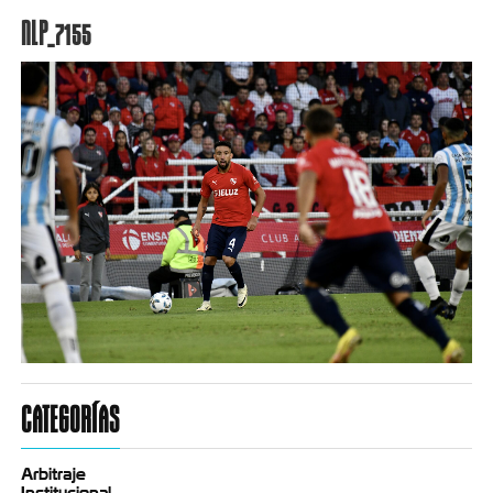
NLP_7155
CATEGORÍAS
Arbitraje
Institucional