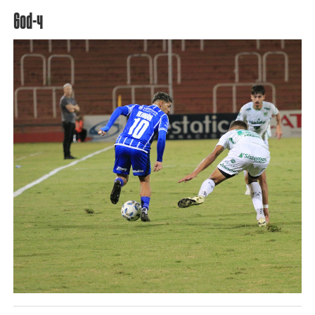
God-4