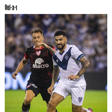
Vel-3-1