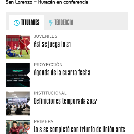
San Lorenzo – Huracán en conferencia
TITULARES
TENDENCIA
JUVENILES
Así se juega la 21
PROYECCIÓN
Agenda de la cuarta fecha
INSTITUCIONAL
Definiciones temporada 2027
PRIMERA
La 2 se completó con triunfo de Unión ante