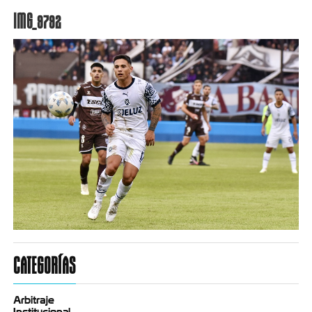
IMG_9792
CATEGORÍAS
Arbitraje
Institucional