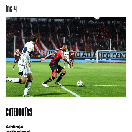
Ins-4
CATEGORÍAS
Arbitraje
Institucional