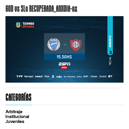
GOD vs SLo RECUPERADA_ANXDIA-02
CATEGORÍAS
Arbitraje
Institucional
Juveniles