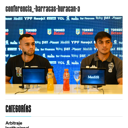
conferencia_-barracas-huracan-3
CATEGORÍAS
Arbitraje
Institucional