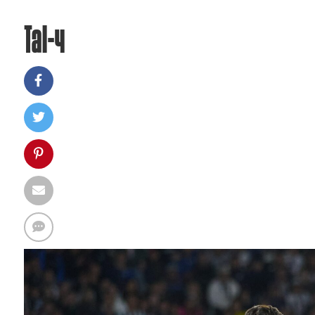
Tal-4