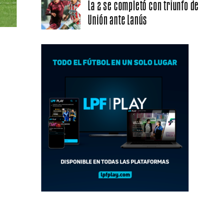
La 2 se completó con triunfo de
Unión ante Lanús