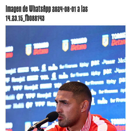
Imagen de WhatsApp 2024-08-01 a las
14.23.15_fb088143