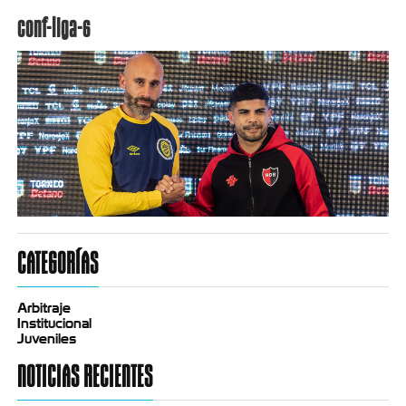
conf-liga-6
CATEGORÍAS
Arbitraje
Institucional
Juveniles
NOTICIAS RECIENTES