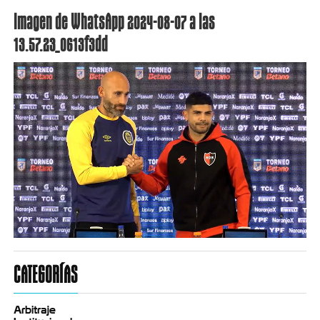
Imagen de WhatsApp 2024-08-07 a las
13.57.23_0613f3dd
CATEGORÍAS
Arbitraje