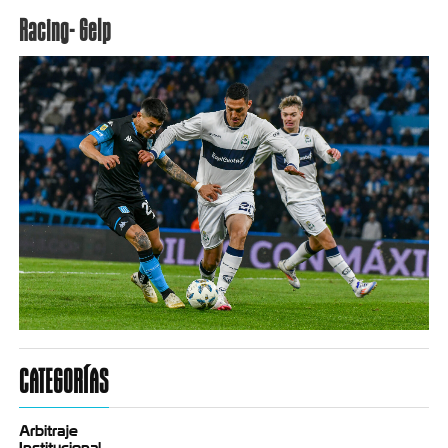
Racing- Gelp
CATEGORÍAS
Arbitraje
Institucional