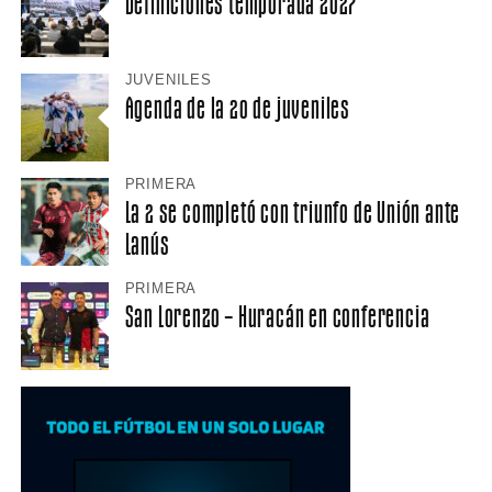
Definiciones temporada 2027
JUVENILES
Agenda de la 20 de juveniles
PRIMERA
La 2 se completó con triunfo de Unión ante
Lanús
PRIMERA
San Lorenzo – Huracán en conferencia