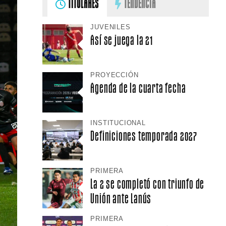
TITULARES
TENDENCIA
JUVENILES
Así se juega la 21
PROYECCIÓN
Agenda de la cuarta fecha
INSTITUCIONAL
Definiciones temporada 2027
PRIMERA
La 2 se completó con triunfo de
Unión ante Lanús
PRIMERA