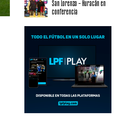
San Lorenzo – Huracán en
conferencia