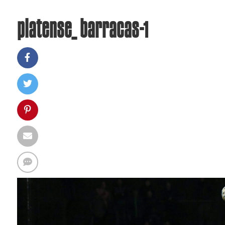
platense_ barracas-1