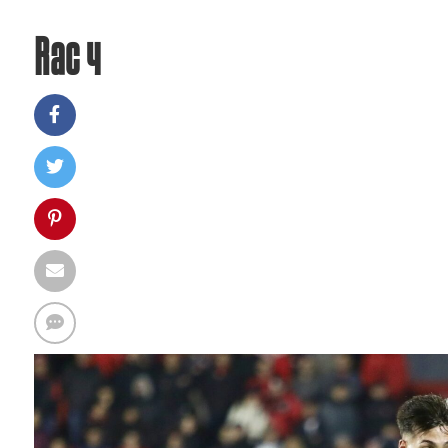
Rac 4