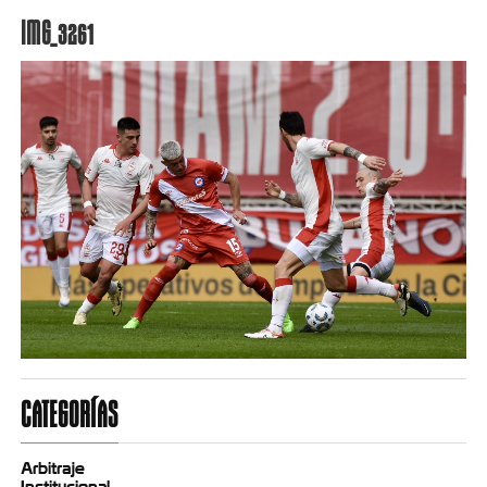
IMG_3261
CATEGORÍAS
Arbitraje
Institucional