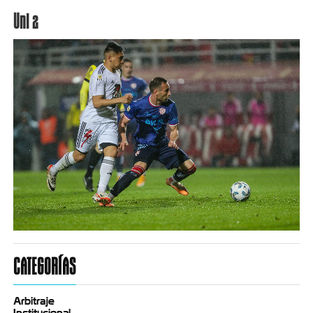
Uni 2
CATEGORÍAS
Arbitraje
Institucional