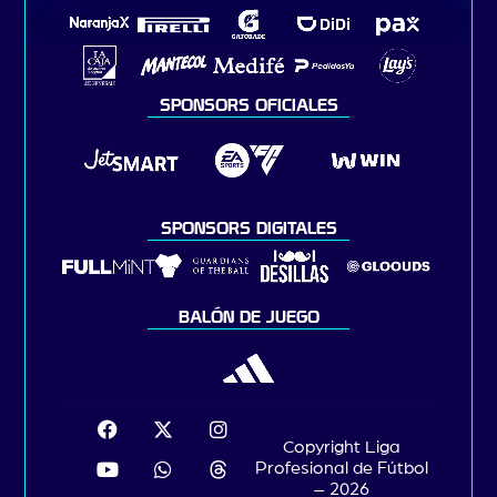
SPONSORS OFICIALES
SPONSORS DIGITALES
BALÓN DE JUEGO
Copyright Liga
Profesional de Fútbol
– 2026