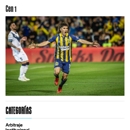
Cen 1
CATEGORÍAS
Arbitraje
Institucional