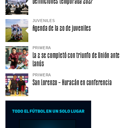
Definiciones temporada 2027
JUVENILES
Agenda de la 20 de juveniles
PRIMERA
La 2 se completó con triunfo de Unión ante
Lanús
PRIMERA
San Lorenzo – Huracán en conferencia