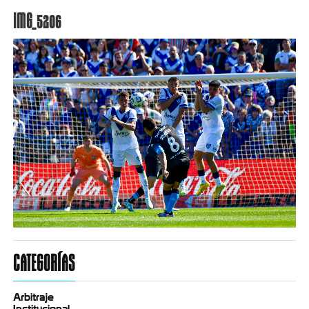
IMG_5206
CATEGORÍAS
Arbitraje
Institucional