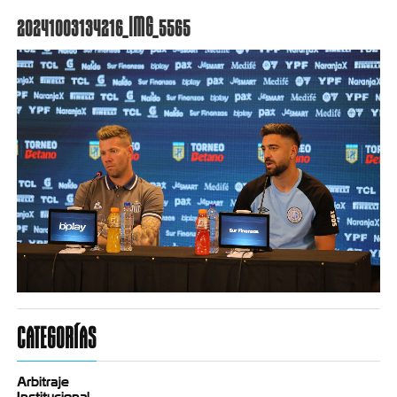
20241003134216_IMG_5565
CATEGORÍAS
Arbitraje
Institucional