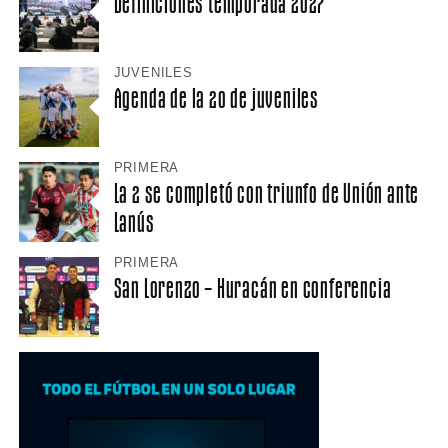
Definiciones temporada 2027
JUVENILES
Agenda de la 20 de juveniles
PRIMERA
La 2 se completó con triunfo de Unión ante
Lanús
PRIMERA
San Lorenzo – Huracán en conferencia