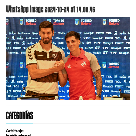
WhatsApp Image 2024-10-24 at 14.08.46
CATEGORÍAS
Arbitraje
Institucional