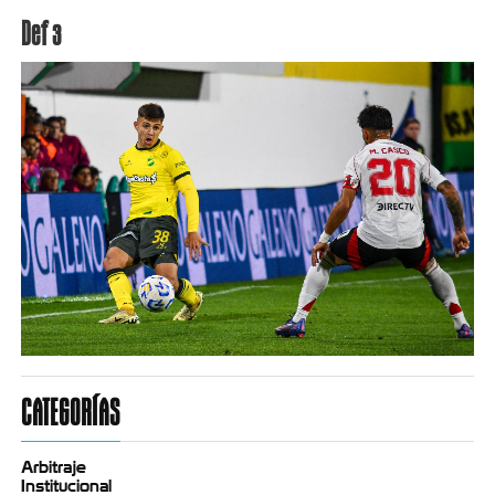
Def 3
CATEGORÍAS
Arbitraje
Institucional