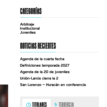
CATEGORÍAS
Arbitraje
Institucional
Juveniles
NOTICIAS RECIENTES
Agenda de la cuarta fecha
Definiciones temporada 2027
Agenda de la 20 de juveniles
Unión-Lanús cierra la 2
San Lorenzo – Huracán en conferencia
TITULARES
TENDENCIA