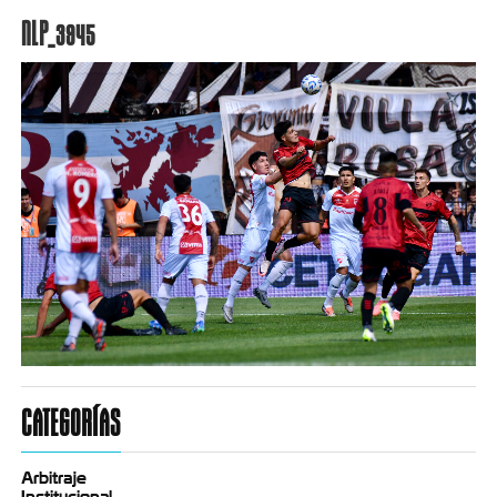
NLP_3945
CATEGORÍAS
Arbitraje
Institucional