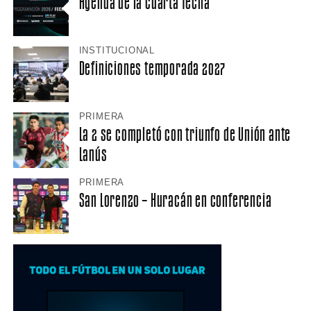
Agenda de la cuarta fecha
INSTITUCIONAL
Definiciones temporada 2027
PRIMERA
La 2 se completó con triunfo de Unión ante
Lanús
PRIMERA
San Lorenzo – Huracán en conferencia