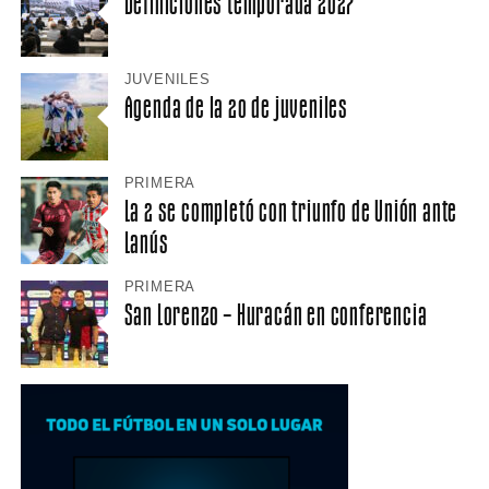
Definiciones temporada 2027
JUVENILES
Agenda de la 20 de juveniles
PRIMERA
La 2 se completó con triunfo de Unión ante
Lanús
PRIMERA
San Lorenzo – Huracán en conferencia