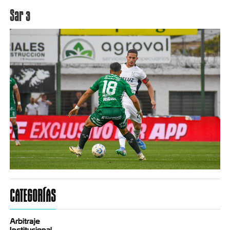
Sar 3
CATEGORÍAS
Arbitraje
Institucional