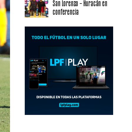
San Lorenzo – Huracán en
conferencia