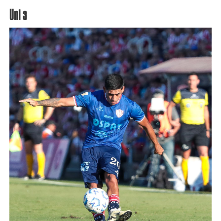
Uni 3