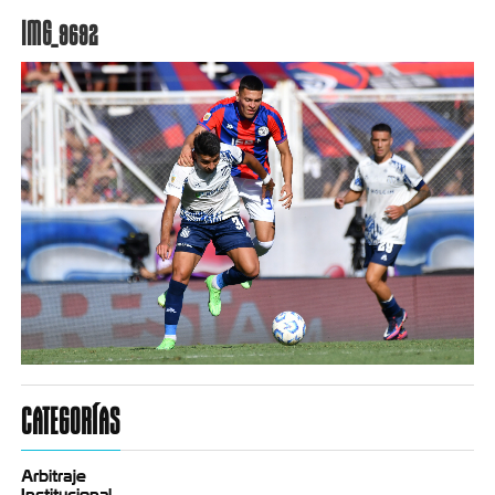
IMG_9692
CATEGORÍAS
Arbitraje
Institucional