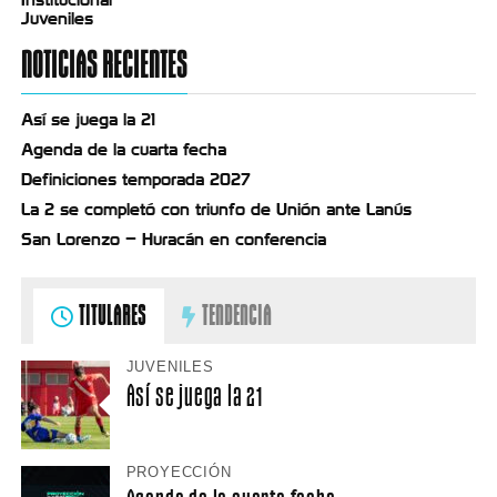
Juveniles
NOTICIAS RECIENTES
Así se juega la 21
Agenda de la cuarta fecha
Definiciones temporada 2027
La 2 se completó con triunfo de Unión ante Lanús
San Lorenzo – Huracán en conferencia
TITULARES
TENDENCIA
JUVENILES
Así se juega la 21
PROYECCIÓN