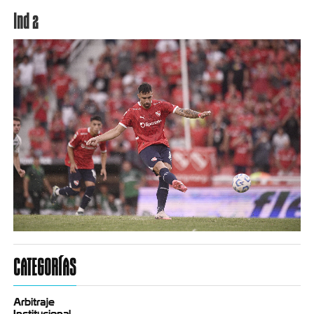
Ind 2
CATEGORÍAS
Arbitraje
Institucional