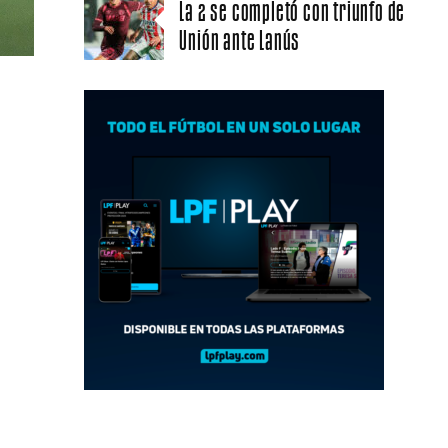
La 2 se completó con triunfo de
Unión ante Lanús