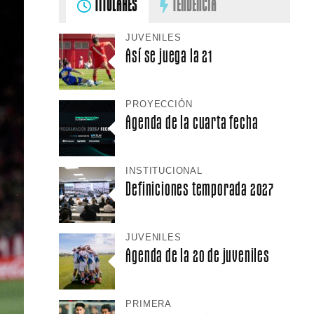
TITULARES
TENDENCIA
JUVENILES
Así se juega la 21
PROYECCIÓN
Agenda de la cuarta fecha
INSTITUCIONAL
Definiciones temporada 2027
JUVENILES
Agenda de la 20 de juveniles
PRIMERA