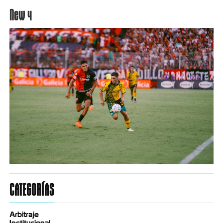
New 4
CATEGORÍAS
Arbitraje
Institucional