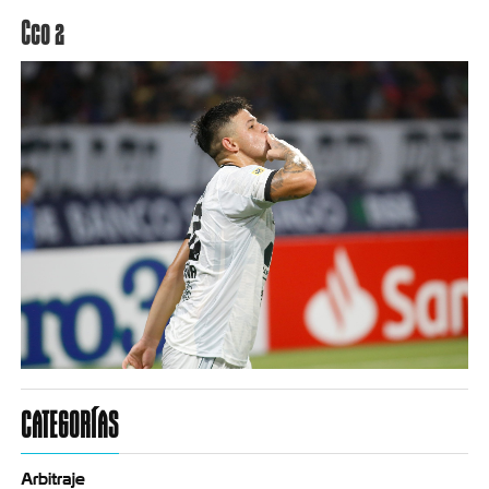
Cco 2
CATEGORÍAS
Arbitraje