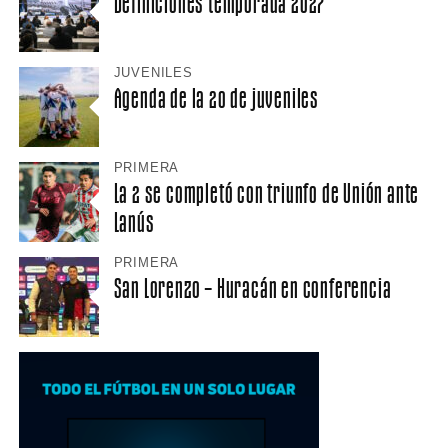
Definiciones temporada 2027
JUVENILES
Agenda de la 20 de juveniles
PRIMERA
La 2 se completó con triunfo de Unión ante
Lanús
PRIMERA
San Lorenzo – Huracán en conferencia