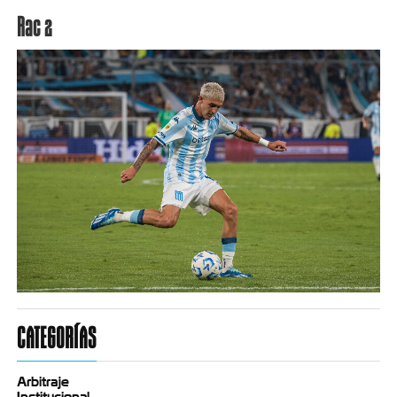
Rac 2
CATEGORÍAS
Arbitraje
Institucional