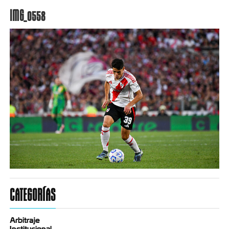
IMG_0558
CATEGORÍAS
Arbitraje
Institucional