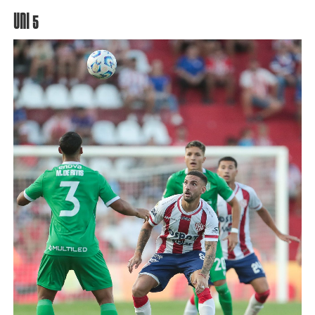
UNI 5