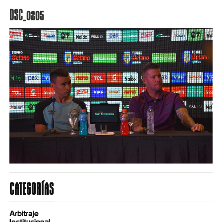
DSC_0205
CATEGORÍAS
Arbitraje
Institucional