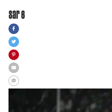
sar 6