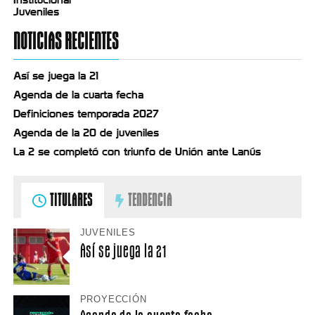
Juveniles
NOTICIAS RECIENTES
Así se juega la 21
Agenda de la cuarta fecha
Definiciones temporada 2027
Agenda de la 20 de juveniles
La 2 se completó con triunfo de Unión ante Lanús
TITULARES
TENDENCIA
JUVENILES
Así se juega la 21
PROYECCIÓN