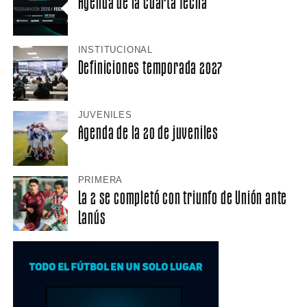
Agenda de la cuarta fecha
INSTITUCIONAL
Definiciones temporada 2027
JUVENILES
Agenda de la 20 de juveniles
PRIMERA
La 2 se completó con triunfo de Unión ante
Lanús