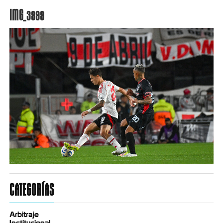
IMG_3999
CATEGORÍAS
Arbitraje
Institucional